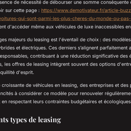
l'absence de nécessité de débourser une somme conséquente 
ir sur cette page :
https://www.demotivateur.fr/article-buzz
voitures-qui-sont-parmi-les-plus-cheres-du-monde-ou-pas
ent d'accéder même aux véhicules de luxe inaccessibles en 
ges majeurs du leasing est l'éventail de choix : des modèl
brides et électriques. Ces derniers s’alignent parfaitement
esponsables, contribuant à une réduction significative des
s, les offres de leasing intègrent souvent des options d'entr
quillité d'esprit.
 croissante de véhicules en leasing, des entreprises et des p
incités à considérer ce modèle pour renouveler régulièreme
 en respectant leurs contraintes budgétaires et écologiques
nts types de leasing