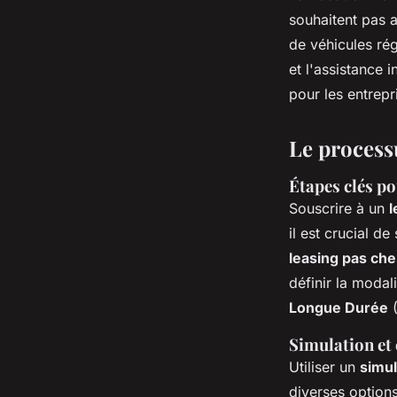
souhaitent pas a
de véhicules rég
et l'assistance i
pour les entrepr
Le process
Étapes clés po
Souscrire à un
l
il est crucial d
leasing pas che
définir la moda
Longue Durée
(
Simulation et 
Utiliser un
simul
diverses options