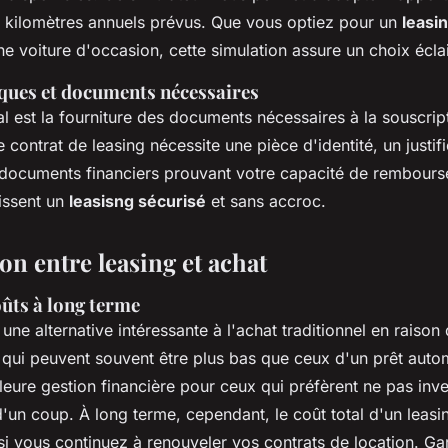
es kilomètres annuels prévus. Que vous optiez pour un
leasi
e voiture d'occasion, cette simulation assure un choix éclai
iques et documents nécessaires
l est la fourniture des documents nécessaires à la souscrip
 contrat de leasing nécessite une pièce d'identité, un justifi
 documents financiers prouvant votre capacité de rembour
issent un
leasisng sécurisé
et sans accroc.
n entre leasing et achat
oûts à long terme
 une alternative intéressante à l'achat traditionnel en raison
qui peuvent souvent être plus bas que ceux d'un prêt auto
leure gestion financière pour ceux qui préfèrent ne pas in
'un coup. À long terme, cependant, le coût total d'un leas
 si vous continuez à renouveler vos contrats de location. Gar