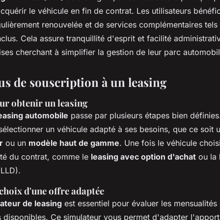
cquérir le véhicule en fin de contrat. Les utilisateurs bénéfic
ulièrement renouvelée et de services complémentaires tels 
nclus. Cela assure tranquillité d'esprit et facilité administrati
ises cherchant à simplifier la gestion de leur parc automobil
us de souscription à un leasing
ur obtenir un leasing
easing automobile
passe par plusieurs étapes bien définies
e sélectionner un véhicule adapté à ses besoins, que ce soit
r
ou un
modèle haut de gamme
. Une fois le véhicule choisi
lité du contrat, comme le
leasing avec option d'achat
ou la
LLD).
choix d'une offre adaptée
ateur de leasing
est essentiel pour évaluer les mensualités 
 disponibles. Ce simulateur vous permet d'adapter l'apport i