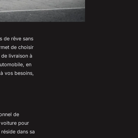
es de rêve sans
rmet de choisir
 de livraison à
automobile, en
 à vos besoins,
ionnel de
 voiture pour
 réside dans sa