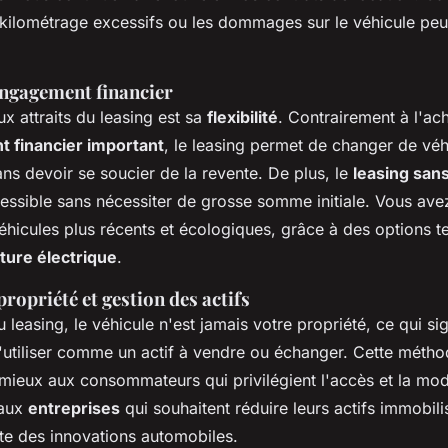
 kilométrage excessifs ou les dommages sur le véhicule peu
 engagement financier
x attraits du leasing est sa
flexibilité
. Contrairement à l'ach
 financier important
, le leasing permet de changer de véh
ns devoir se soucier de la revente. De plus, le
leasing san
essible sans nécessiter de grosse somme initiale. Vous avez 
éhicules plus récents et écologiques, grâce à des options te
ture électrique
.
propriété et gestion des actifs
 leasing, le véhicule n'est jamais votre propriété, ce qui si
'utiliser comme un actif à vendre ou échanger. Cette métho
mieux aux consommateurs qui privilégient l'accès et la mode
 aux
entreprises
qui souhaitent réduire leurs actifs immobili
nte des innovations automobiles.