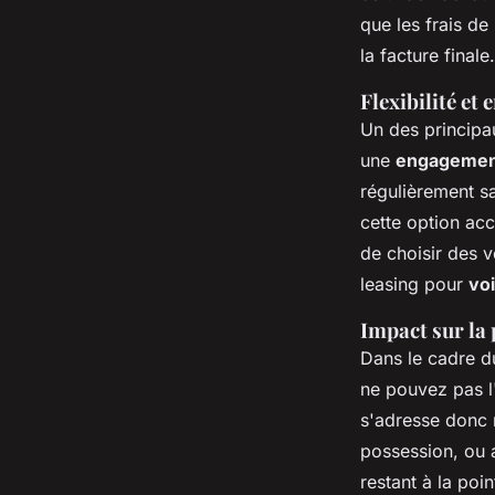
que les frais de
la facture finale.
Flexibilité et
Un des principau
une
engagement
régulièrement sa
cette option acc
de choisir des v
leasing pour
voi
Impact sur la 
Dans le cadre du
ne pouvez pas l
s'adresse donc 
possession, ou
restant à la poi