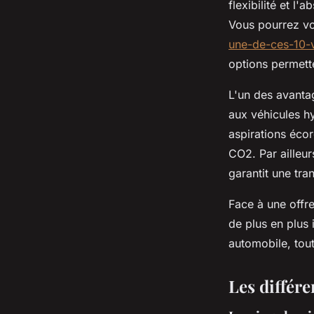
flexibilité et 
Vous pourrez vo
une-de-ces-10-
options permett
L'un des avanta
aux véhicules hy
aspirations écor
CO2. Par ailleur
garantit une tran
Face à une offre
de plus en plus 
automobile, tout
Les différe