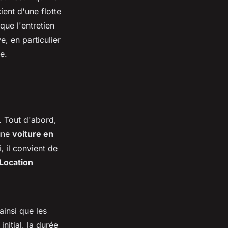
ient d'une flotte
que l'entretien
ve, en particulier
e.
. Tout d'abord,
 une
voiture en
, il convient de
Location
ainsi que les
nitial, la durée