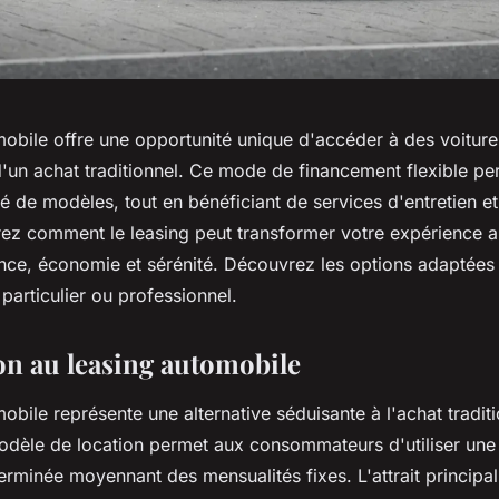
mobile offre une opportunité unique d'accéder à des voitur
d'un achat traditionnel. Ce mode de financement flexible pe
é de modèles, tout en bénéficiant de services d'entretien et
rez comment le leasing peut transformer votre expérience 
ance, économie et sérénité. Découvrez les options adaptées
articulier ou professionnel.
on au leasing automobile
obile représente une alternative séduisante à l'achat tradit
odèle de location permet aux consommateurs d'utiliser une
rminée moyennant des mensualités fixes. L'attrait principal