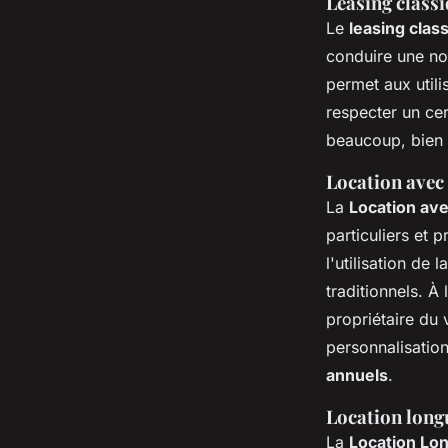
Leasing class
Le
leasing clas
conduire une no
permet aux utili
respecter un ce
beaucoup, bien 
Location avec
La
Location ave
particuliers et
l'utilisation de
traditionnels. À
propriétaire du
personnalisatio
annuels
.
Location long
La
Location Lo