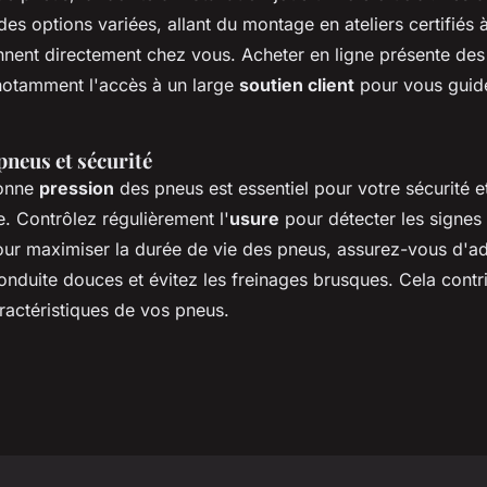
des options variées, allant du montage en ateliers certifiés 
nnent directement chez vous. Acheter en ligne présente de
notamment l'accès à un large
soutien client
pour vous guid
pneus et sécurité
bonne
pression
des pneus est essentiel pour votre sécurité 
e. Contrôlez régulièrement l'
usure
pour détecter les signes
Pour maximiser la durée de vie des pneus, assurez-vous d'a
onduite douces et évitez les freinages brusques. Cela contr
ractéristiques de vos pneus.