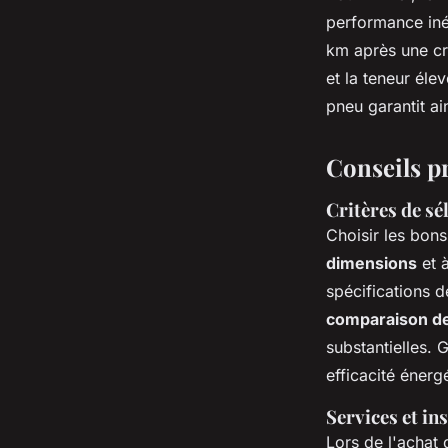
performance iné
km après une cre
et la teneur éle
pneu garantit ai
Conseils pr
Critères de sé
Choisir les bon
dimensions
et 
spécifications 
comparaison de
substantielles. G
efficacité énerg
Services et in
Lors de l'achat d