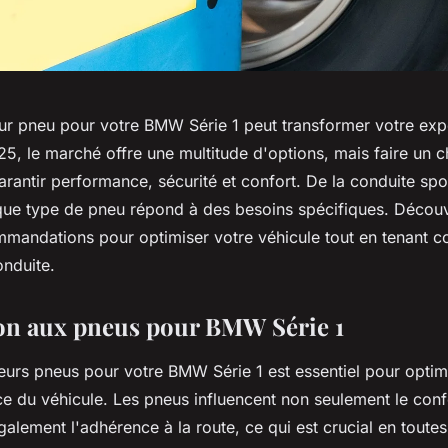
leur pneu pour votre BMW Série 1 peut transformer votre ex
5, le marché offre une multitude d'options, mais faire un ch
arantir performance, sécurité et confort. De la conduite spor
que type de pneu répond à des besoins spécifiques. Découvr
mmandations pour optimiser votre véhicule tout en tenant 
onduite.
on aux pneus pour BMW Série 1
leurs pneus pour votre BMW Série 1 est essentiel pour optimi
e du véhicule. Les pneus influencent non seulement le conf
alement l'adhérence à la route, ce qui est crucial en toute