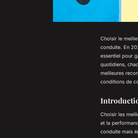
Choisir le meil
conduite. En 202
essentiel pour g
quotidiens, cha
meilleures reco
conditions de c
Introducti
Choisir les meil
et la performanc
conduite mais ég