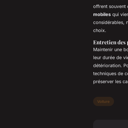
offrent souvent 
mobiles
qui vie
considérables, 
choix.
Entretien des 
Maintenir une 
leur durée de vi
détérioration. 
techniques de c
préserver les ca
Voiture