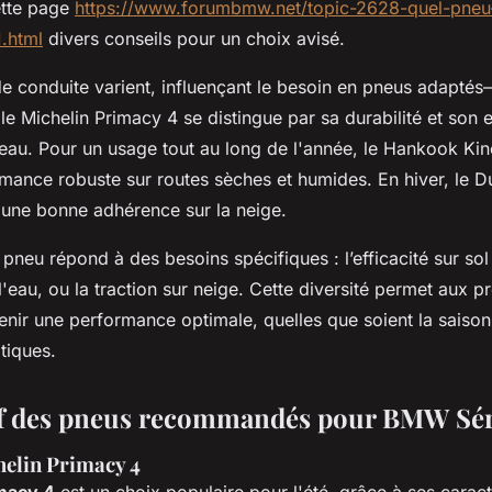
ette page
https://www.forumbmw.net/topic-2628-quel-pneu-
.html
divers conseils pour un choix avisé.
e conduite varient, influençant le besoin en pneus adaptés—
 le Michelin Primacy 4 se distingue par sa durabilité et son 
'eau. Pour un usage tout au long de l'année, le Hankook K
rmance robuste sur routes sèches et humides. En hiver, le D
t une bonne adhérence sur la neige.
neu répond à des besoins spécifiques : l’efficacité sur sol
l'eau, ou la traction sur neige. Cette diversité permet aux p
enir une performance optimale, quelles que soient la saison 
tiques.
f des pneus recommandés pour BMW Sér
helin Primacy 4