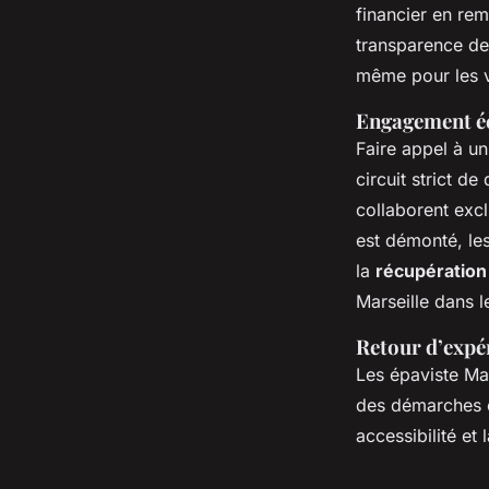
financier en rem
transparence de 
même pour les v
Engagement éco
Faire appel à un
circuit strict de
collaborent exc
est démonté, le
la
récupération
Marseille dans 
Retour d’expér
Les épaviste Mars
des démarches e
accessibilité et