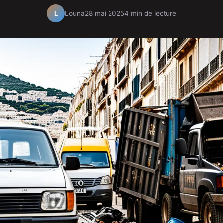
Louna
28 mai 2025
4 min de lecture
L