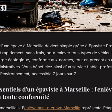
d’une épave à Marseille devient simple grâce à Epaviste Pr
t rapidement, sans frais, pour enlever tous types de véhicule
arge écologique, conforme aux normes, tout en prenant en 
stratives. Vous bénéficiez ainsi d’un service fiable, profes
’environnement, accessible 7 jours sur 7.
sentiels d'un épaviste à Marseille : l'enl
n toute conformité
arseillais, l'
enlèvement d'épave Marseille
représente l’éta