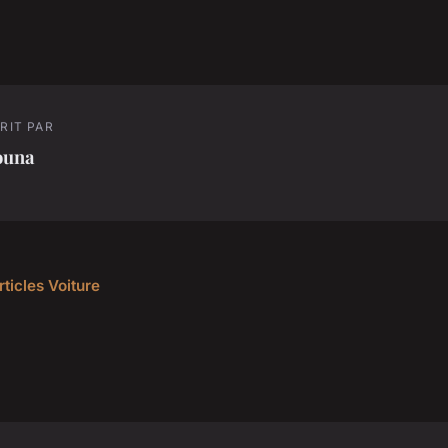
RIT PAR
ouna
rticles Voiture