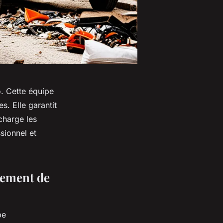
o. Cette équipe
s. Elle garantit
charge les
sionnel et
èvement de
pe