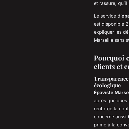
et rassure, qu’il
Le service d’
épa
est disponible 
expliquer les d
Marseille sans s
Pourquoi ch
clients et
Transparence d
écologique
Épaviste Marsei
après quelques 
renforce la conf
concerne aussi b
prime à la conve