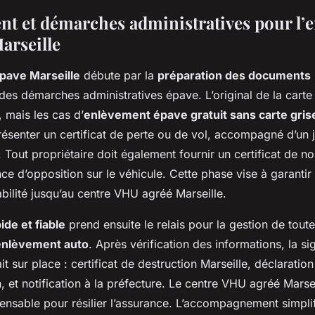
t et démarches administratives pour l’
arseille
pave Marseille
débute par la
préparation des documents
des démarches administratives épave. L’original de la carte 
, mais les cas d’
enlèvement épave gratuit sans carte gris
présenter un certificat de perte ou de vol, accompagné d’un ju
e. Tout propriétaire doit également fournir un certificat de n
ce d’opposition sur le véhicule. Cette phase vise à garantir
çabilité jusqu’au centre VHU agréé Marseille.
ide et fiable
prend ensuite le relais pour la gestion de tou
enlèvement auto
. Après vérification des informations, la s
t sur place : certificat de destruction Marseille, déclaratio
, et notification à la préfecture. Le centre VHU agréé Marsei
spensable pour résilier l’assurance. L’accompagnement simpli