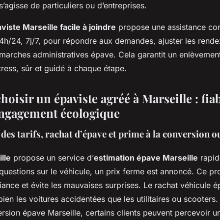
 s’agisse de particuliers ou d’entreprises.
viste Marseille facile à joindre
propose une assistance con
24h/24, 7j/7, pour répondre aux demandes, ajuster les rende
émarches administratives épave. Cela garantit un enlèvemen
tress, sûr et guidé à chaque étape.
oisir un épaviste agréé à Marseille : fiabi
 engagement écologique
es tarifs, rachat d’épave et prime à la conversion 
lle
propose un service d’
estimation épave Marseille
rapide
questions sur le véhicule, un prix ferme est annoncé. Ce p
iance et évite les mauvaises surprises. Le rachat véhicule é
ien les voitures accidentées que les utilitaires ou scooters.
rsion épave Marseille, certains clients peuvent percevoir 