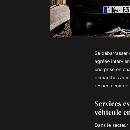
Se débarrasser 
agréée intervien
une prise en ch
démarches admini
respectueux de l
Services es
véhicule e
Dans le secteur m