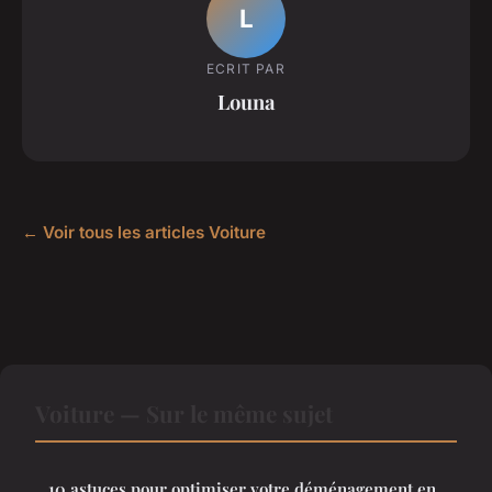
L
ECRIT PAR
Louna
← Voir tous les articles Voiture
Voiture — Sur le même sujet
10 astuces pour optimiser votre déménagement en