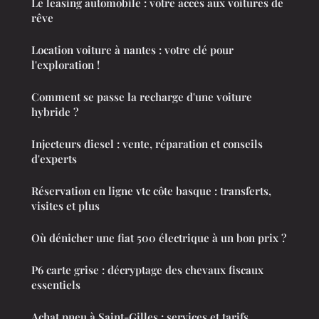
Le leasing automobile : votre accès aux voitures de
rêve
Location voiture à nantes : votre clé pour
l'exploration !
Comment se passe la recharge d'une voiture
hybride ?
Injecteurs diesel : vente, réparation et conseils
d'experts
Réservation en ligne vtc côte basque : transferts,
visites et plus
Où dénicher une fiat 500 électrique à un bon prix ?
P6 carte grise : décryptage des chevaux fiscaux
essentiels
Achat pneu à Saint-Gilles : services et tarifs